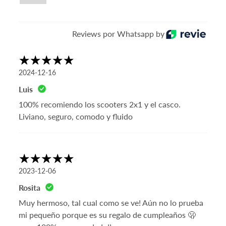
Reviews por Whatsapp by
2024-12-16
Luis
100% recomiendo los scooters 2x1 y el casco.
Cambios y Devoluciones
Liviano, seguro, comodo y fluido
2023-12-06
Rosita
Muy hermoso, tal cual como se ve! Aún no lo prueba
mi pequeño porque es su regalo de cumpleaños 🫢