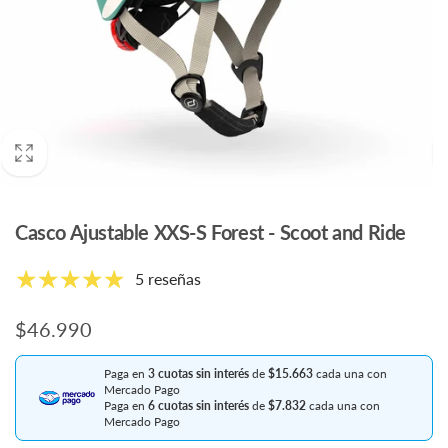
Casco Ajustable XXS-S Forest - Scoot and Ride
5 reseñas
Precio
$46.990
habitual
Paga en
3 cuotas sin interés
de
$15.663
cada una con
Mercado Pago
Paga en
6 cuotas sin interés
de
$7.832
cada una con
Mercado Pago