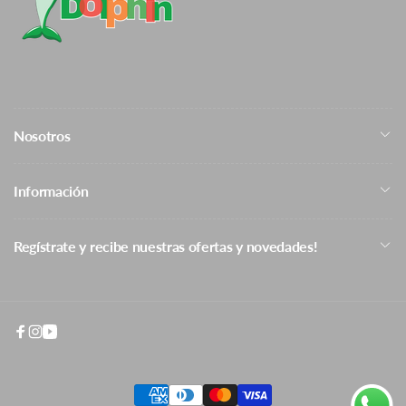
Nosotros
Información
Regístrate y recibe nuestras ofertas y novedades!
Facebook
Instagram
YouTube
Formas