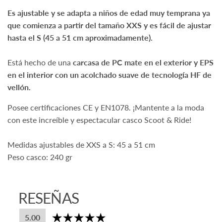
Es ajustable y se adapta a niños de edad muy temprana ya
que comienza a partir del tamaño XXS y es fácil de ajustar
hasta el S (45 a 51 cm aproximadamente).
Está hecho de una
carcasa de PC mate en el exterior y EPS
en el interior con un acolchado suave de tecnología HF de
vellón.
Posee certificaciones CE y EN1078. ¡Mantente a la moda
con este increíble y espectacular casco Scoot & Ride!
Medidas ajustables de XXS a S: 45 a 51 cm
Peso casco: 240 gr
Sí, ¡Despachamos a todo Chile!
RESEÑAS
5.00