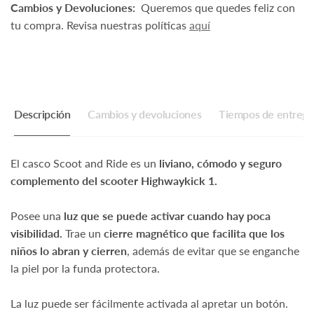
Cambios y Devoluciones:
Queremos que quedes feliz con
tu compra. Revisa nuestras políticas
aquí
Descripción
Cambios y devoluciones
Tiempos de entrega
El casco Scoot and Ride es un
liviano, cómodo y seguro
complemento del scooter Highwaykick 1.
Posee una
luz que se puede activar cuando hay poca
visibilidad.
Trae un
cierre magnético que facilita que los
niños lo abran y cierren
, además de evitar que se enganche
la piel por la funda protectora.
La luz puede ser fácilmente activada al apretar un botón.