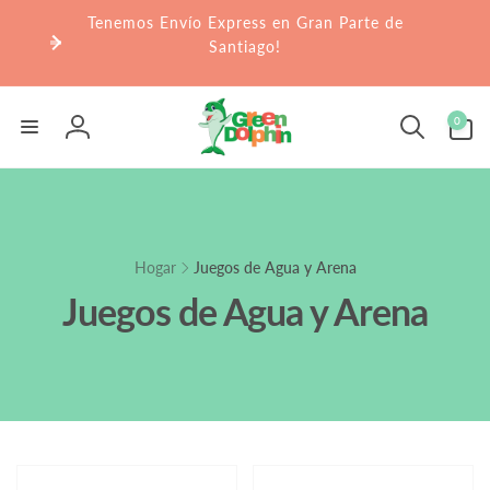
r
Tenemos Envío Express en Gran Parte de
irectamente
l contenido
Santiago!
0
0
artículos
Iniciar
sesión
Hogar
Juegos de Agua y Arena
Juegos de Agua y Arena