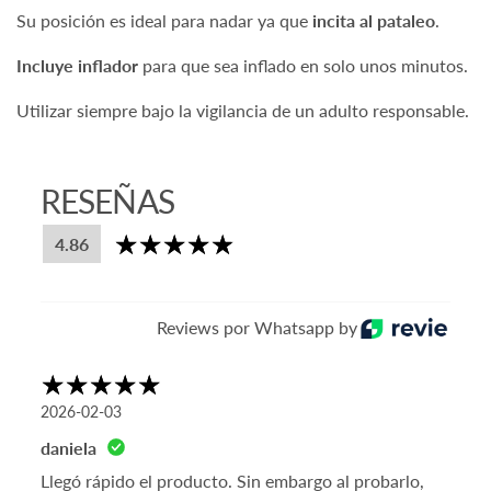
Su posición es ideal para nadar ya que
incita al pataleo
.
Incluye inflador
para que sea inflado en solo unos minutos.
Utilizar siempre bajo la vigilancia de un adulto responsable.
Sí, ¡Despachamos a todo Chile!
RESEÑAS
4.86
Reviews por Whatsapp by
2026-02-03
daniela
Llegó rápido el producto. Sin embargo al probarlo,