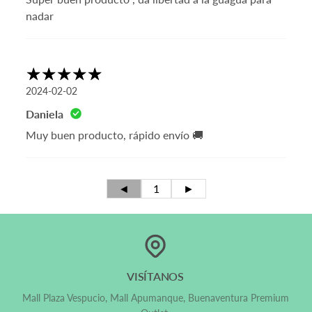
nadar
2024-02-02
Daniela
Muy buen producto, rápido envío 🚚
◄
1
►
VISÍTANOS
Mall Plaza Vespucio, Mall Apumanque, Buenaventura Premium