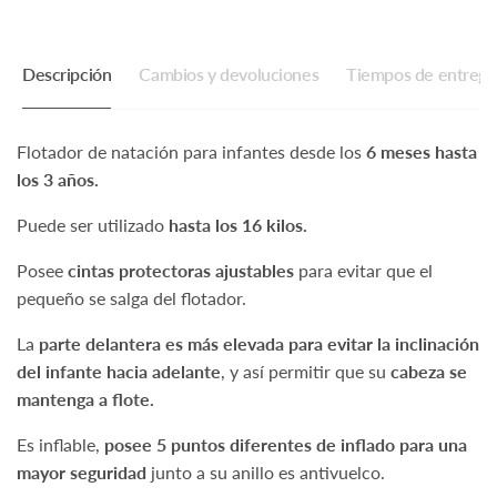
Descripción
Cambios y devoluciones
Tiempos de entrega
Flotador de natación para infantes desde los
6 meses hasta
los 3 años.
Puede ser utilizado
hasta los 16 kilos.
Posee
cintas protectoras ajustables
para evitar que el
pequeño se salga del flotador.
La
parte delantera es más elevada para evitar la inclinación
del infante hacia adelante
, y así permitir que su
cabeza se
mantenga a flote.
Es inflable,
posee 5 puntos diferentes de inflado para una
mayor seguridad
junto a su anillo es antivuelco.