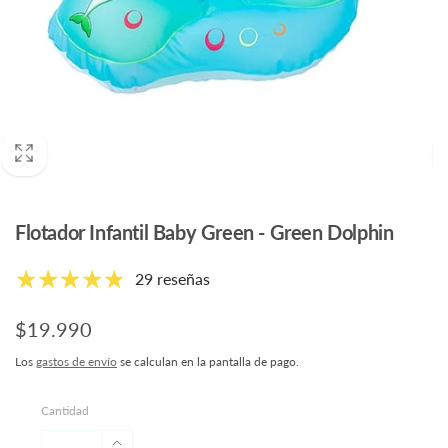
Flotador Infantil Baby Green - Green Dolphin
29 reseñas
Precio
$19.990
habitual
Los
gastos de envío
se calculan en la pantalla de pago.
Cantidad