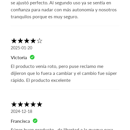
se ajustó perfecto. Al segundo uso ya se sentía en
confianza para nadar con más autonomía y nosotros
tranquilos porque es muy seguro.
2025-01-20
Victoria
El producto venía roto, pero puse reclamo me
dijieron que lo fuera a cambiar y el cambio fue súper
rápido. El producto excelente
2024-12-18
Francisca
Súper buen producto , da libertad a la guagua para