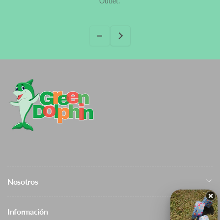
Outlet.
Nosotros
Información