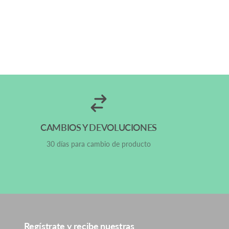
CAMBIOS Y DEVOLUCIONES
30 días para cambio de producto
Regístrate y recibe nuestras