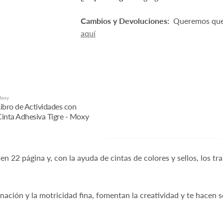
Cambios y Devoluciones:
Queremos que 
aquí
oxy
ibro de Actividades con
inta Adhesiva Tigre - Moxy
de entrega
en 22 página y, con la ayuda de cintas de colores y sellos, los t
inación y la motricidad fina, fomentan la creatividad y te hacen s