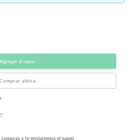
Agregar al carro
Comprar ahora
o
as
e compras y te enviaremos el papel