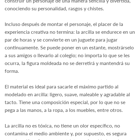
construir un personaje de una manera sencilla y divertida,
conociendo su personalidad, rasgos y chistes.
Incluso después de montar el personaje, el placer de la
experiencia creativa no termina: la arcilla se endurece en un
par de horas y se convierte en un juguete para jugar
continuamente. Se puede poner en un estante, mostrárselo
a sus amigos o llevarlo al colegio; no importa lo que se les
ocurra, la figura moldeada no se derretirá y mantendrá su
forma.
El material es ideal para sacarle el máximo partido al
modelado en arcilla: ligero, suave, maleable y agradable al
tacto. Tiene una composición especial, por lo que no se
pega a las manos, a la ropa, a los muebles, entre otros.
La arcilla no es tóxica, no tiene un olor específico, no
contamina el medio ambiente y, por supuesto, es segura