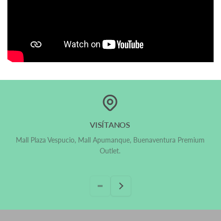
Sí, ¡Despachamos a todo Chile!
VISÍTANOS
Mall Plaza Vespucio, Mall Apumanque, Buenaventura Premium
Outlet.