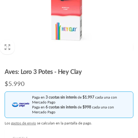
Aves: Loro 3 Potes - Hey Clay
Precio
$5.990
habitual
Paga en
3 cuotas sin interés
de
$1.997
cada una con
Mercado Pago
Paga en
6 cuotas sin interés
de
$998
cada una con
Mercado Pago
Los
gastos de envío
se calculan en la pantalla de pago.