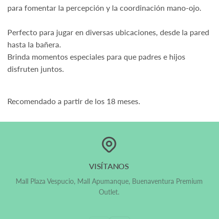
para fomentar la percepción y la coordinación mano-ojo.
Perfecto para jugar en diversas ubicaciones, desde la pared
hasta la bañera.
Brinda momentos especiales para que padres e hijos
disfruten juntos.
Recomendado a partir de los 18 meses.
Sí, ¡Despachamos a todo Chile!
VISÍTANOS
Mall Plaza Vespucio, Mall Apumanque, Buenaventura Premium
Outlet.